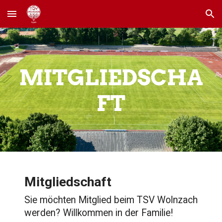
Skip to main content
Skip to navigation
MITGLIEDSCHA
FT
Mitgliedschaft
Sie möchten Mitglied beim TSV Wolnzach
werden? Willkommen in der Familie!