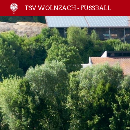
TSV WOLNZACH - FUSSBALL
Sk