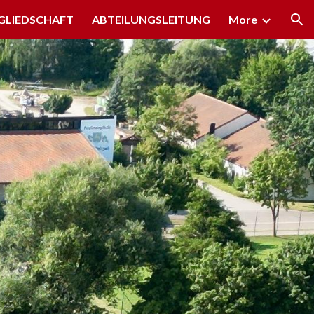
GLIEDSCHAFT
ABTEILUNGSLEITUNG
More
ion