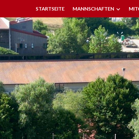
STARTSEITE
MANNSCHAFTEN
MIT
ip to main content
Skip to navigat